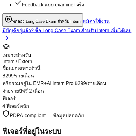
Feedback แบบ examiner จริง
สมัครใช้งาน
ทดลอง Long Case Exam สำหรับ Intern
มีบัญชีอยู่แล้ว? ซื้อ
Long Case Exam สำหรับ Intern
เพิ่มได้เลย
เหมาะสำหรับ
Intern / Extern
ซื้อแยกเฉพาะตัวนี้
฿
299
/รายเดือน
หรือรวมอยู่ใน
EMR+AI Intern Pro
฿
299
/
รายเดือน
จ่ายรายปีฟรี 2 เดือน
ฟีเจอร์
4
ฟีเจอร์หลัก
PDPA-compliant — ข้อมูลปลอดภัย
ฟีเจอร์ที่อยู่ในระบบ