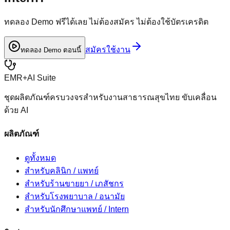
ทดลอง Demo ฟรีได้เลย ไม่ต้องสมัคร ไม่ต้องใช้บัตรเครดิต
สมัครใช้งาน
ทดลอง Demo ตอนนี้
EMR+AI
Suite
ชุดผลิตภัณฑ์ครบวงจรสำหรับงานสาธารณสุขไทย ขับเคลื่อน
ด้วย AI
ผลิตภัณฑ์
ดูทั้งหมด
สำหรับ
คลินิก / แพทย์
สำหรับ
ร้านขายยา / เภสัชกร
สำหรับ
โรงพยาบาล / อนามัย
สำหรับ
นักศึกษาแพทย์ / Intern