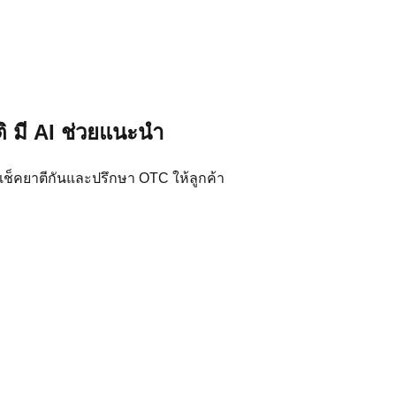
ิ มี AI ช่วยแนะนำ
เช็คยาตีกันและปรึกษา OTC ให้ลูกค้า