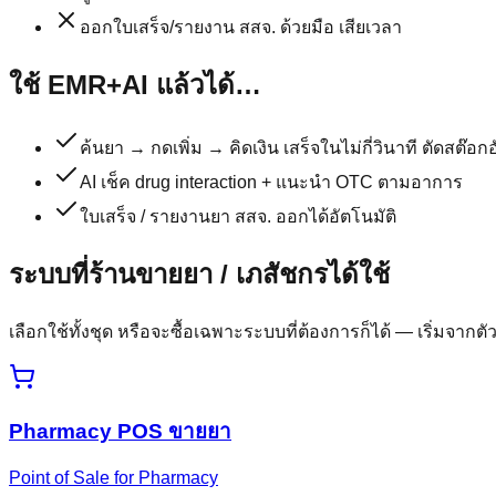
ออกใบเสร็จ/รายงาน สสจ. ด้วยมือ เสียเวลา
ใช้ EMR+AI แล้วได้…
ค้นยา → กดเพิ่ม → คิดเงิน เสร็จในไม่กี่วินาที ตัดสต๊อกอ
AI เช็ค drug interaction + แนะนำ OTC ตามอาการ
ใบเสร็จ / รายงานยา สสจ. ออกได้อัตโนมัติ
ระบบที่
ร้านขายยา / เภสัชกร
ได้ใช้
เลือกใช้ทั้งชุด หรือจะซื้อเฉพาะระบบที่ต้องการก็ได้ — เริ่มจากตัว
Pharmacy POS ขายยา
Point of Sale for Pharmacy