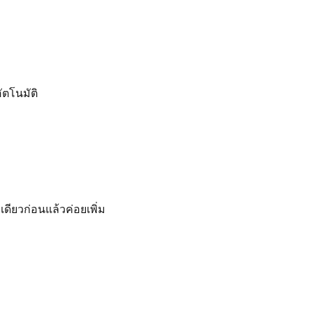
ัตโนมัติ
เดียวก่อนแล้วค่อยเพิ่ม