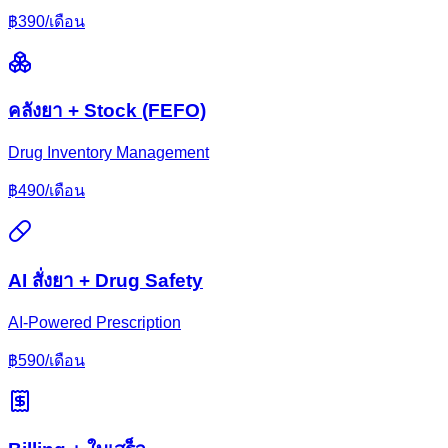
฿
390
/เดือน
คลังยา + Stock (FEFO)
Drug Inventory Management
฿
490
/เดือน
AI สั่งยา + Drug Safety
AI-Powered Prescription
฿
590
/เดือน